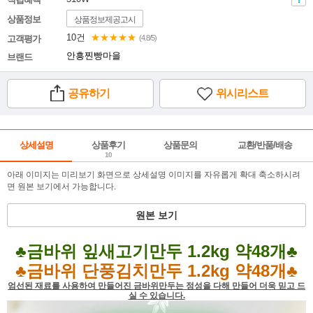
상품정보
상품정보제공고시
10건
★★★★★
고객평가
(4.8/5)
안흥찐빵마을
브랜드
공유하기
위시리스트
상세설명
상품후기
상품문의
교환/반품/배송
10
아래 이미지는 미리보기 화면으로 상세설명 이미지를 자유롭게 확대 축소하시려
면 원본 보기에서 가능합니다.
원본 보기
♣
금바위 잎새고기만두 1.2kg 약48개
♣
♣
금바위 단풍김치만두 1.2kg 약48개
♣
엄선된 재료를 사용하여 만들어진 금바위만두는 정성을 다해 만들어 더욱 믿고 드
실 수 있습니다.