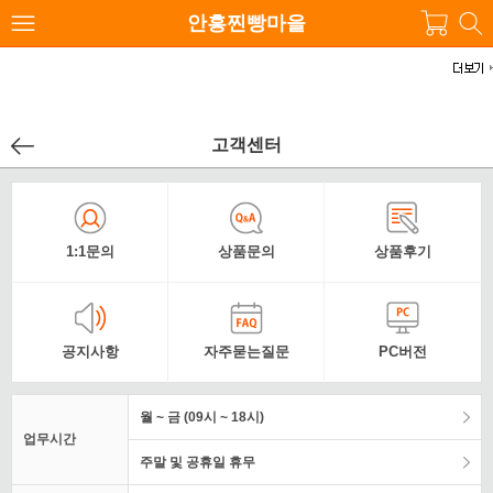
안흥찐빵마을
고객센터
1:1문의
상품문의
상품후기
공지사항
자주묻는질문
PC버전
월 ~ 금 (09시 ~ 18시)
업무시간
주말 및 공휴일 휴무