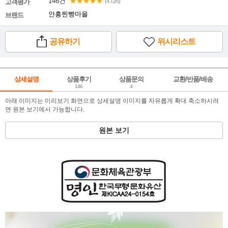
146건
★★★★★
고객평가
(4.72/5)
안흥찐빵마을
브랜드
공유하기
위시리스트
상세설명
상품후기
상품문의
교환/반품/배송
146
4
아래 이미지는 미리보기 화면으로 상세설명 이미지를 자유롭게 확대 축소하시려
면 원본 보기에서 가능합니다.
원본 보기